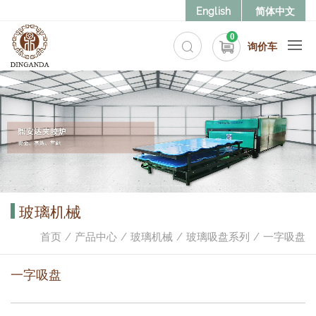
English
简体中文
0
询价车
玻璃机械
首页
产品中心
玻璃机械
玻璃吸盘系列
一字吸盘
一字吸盘