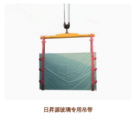
日昇源玻璃专用吊带