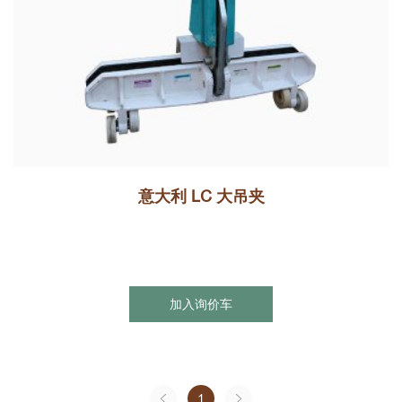
意大利 LC 大吊夹
加入询价车
1