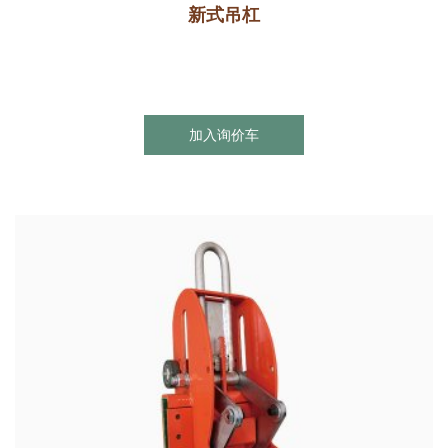
新式吊杠
加入询价车