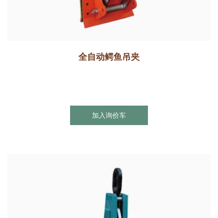
全自动鳄鱼吊夹
加入询价车