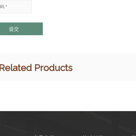
提交
Related Products