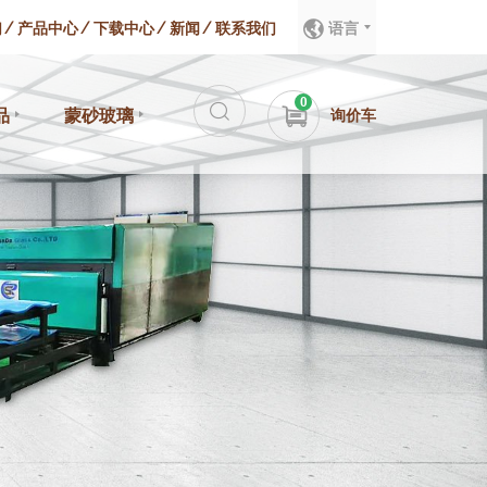
们
产品中心
下载中心
新闻
联系我们
语言
0
品
蒙砂玻璃
询价车