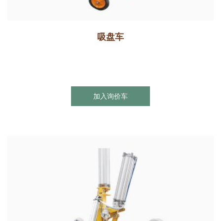
吸盘车
加入询价车