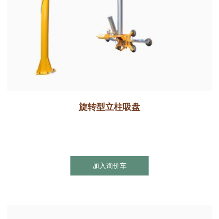
旋转型立柱吸盘
加入询价车