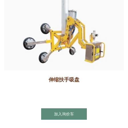
伸缩扶手吸盘
加入询价车