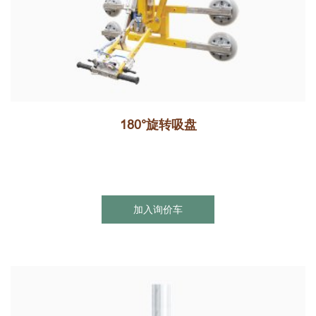
180°旋转吸盘
加入询价车