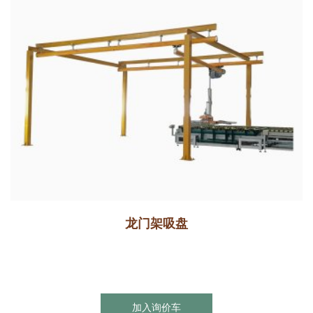
龙门架吸盘
加入询价车