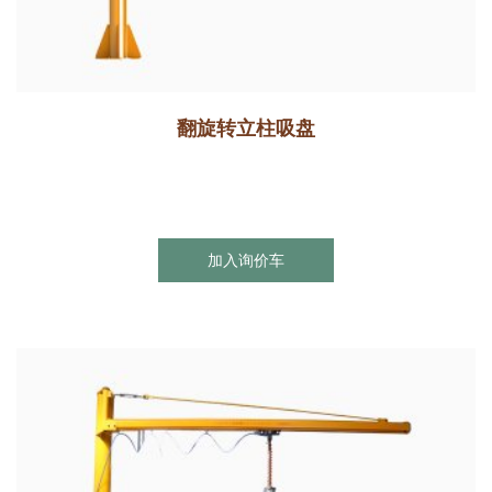
翻旋转立柱吸盘
加入询价车