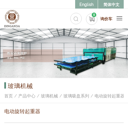
English
简体中文
0
询价车
玻璃机械
首页
产品中心
玻璃机械
玻璃吸盘系列
电动旋转起重器
电动旋转起重器