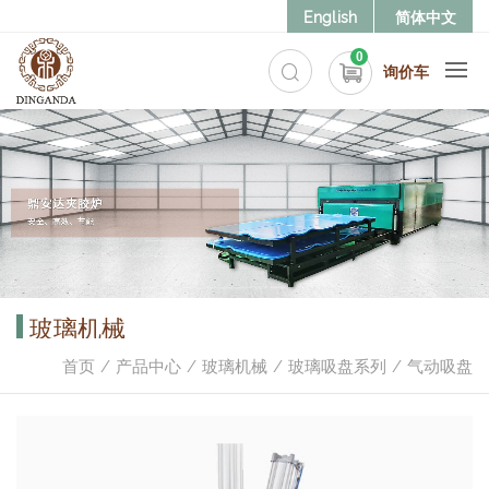
English
简体中文
0
询价车
玻璃机械
首页
产品中心
玻璃机械
玻璃吸盘系列
气动吸盘