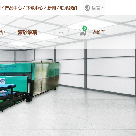
们
产品中心
下载中心
新闻
联系我们
语言
0
品
蒙砂玻璃
询价车