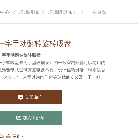
中心
玻璃机械
玻璃吸盘系列
一字吸盘
一字手动翻转旋转吸盘
一字手动翻转旋转吸盘
一字式吸盘专为小型玻璃设计的一款室内外都可以使用的
电池驱动式玻璃真空吸盘吊具，设计轻巧灵活，特别适合
3.5米长，1.5米宽以内的门窗等玻璃的安装及加工上料。
立即询价
加入询价车
分享到 :