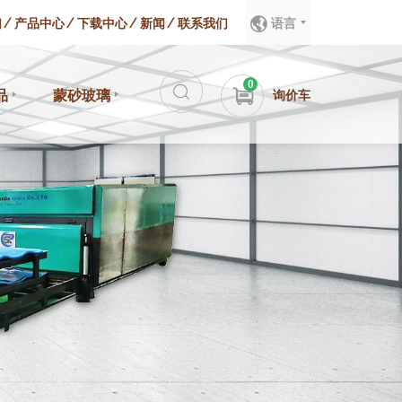
们
产品中心
下载中心
新闻
联系我们
语言
0
品
蒙砂玻璃
询价车