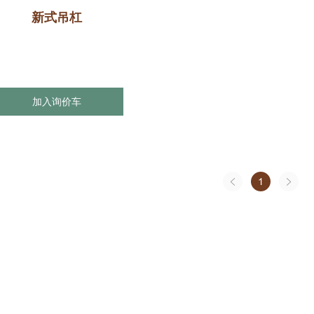
新式吊杠
加入询价车
1