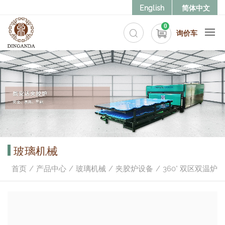
English
简体中文
0
询价车
玻璃机械
首页
产品中心
玻璃机械
夹胶炉设备
360° 双区双温炉