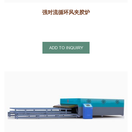
强对流循环风夹胶炉
ADD TO INQUIRY