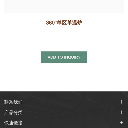
360°单区单温炉
ADD TO INQUIRY
联系我们
产品分类
快速链接