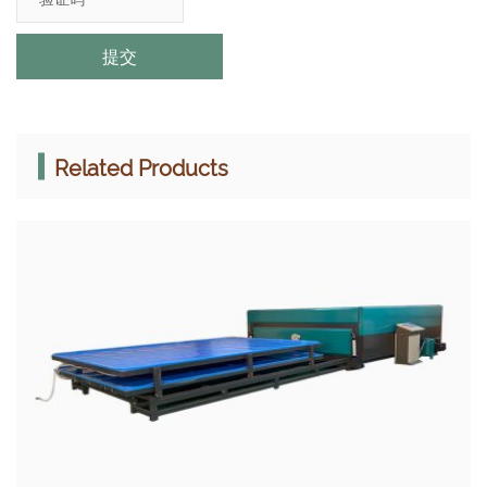
提交
Related Products